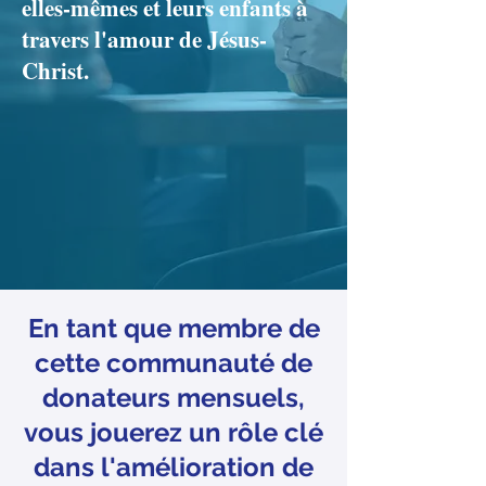
elles-mêmes et leurs enfants à
travers l'amour de Jésus-
Christ.
En tant que membre de
cette communauté de
donateurs mensuels,
vous jouerez un rôle clé
dans l'amélioration de